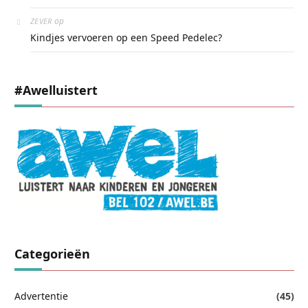
op
ZEVER
Kindjes vervoeren op een Speed Pedelec?
#awelluistert
Categorieën
Advertentie
(45)