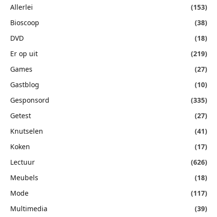
Allerlei
(153)
Bioscoop
(38)
DVD
(18)
Er op uit
(219)
Games
(27)
Gastblog
(10)
Gesponsord
(335)
Getest
(27)
Knutselen
(41)
Koken
(17)
Lectuur
(626)
Meubels
(18)
Mode
(117)
Multimedia
(39)