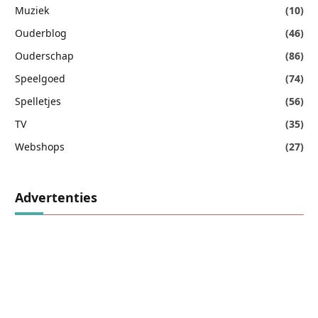
Muziek
(10)
Ouderblog
(46)
Ouderschap
(86)
Speelgoed
(74)
Spelletjes
(56)
TV
(35)
Webshops
(27)
Advertenties