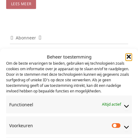
LEES MEER
Abonneer
Beheer toestemming
Om de beste ervaringen te bieden, gebruiken wij technologieën zoals
cookies om informatie over je apparaat op te slaan en/of te raadplegen.
Door in te stemmen met deze technologieën kunnen wij gegevens zoals
surfgedrag of unieke ID's op deze site verwerken. Als je geen
0
REACTIES
toestemming geeft of uw toestemming intrekt, kan dit een nadelige
invloed hebben op bepaalde functies en mogelijkheden.
Functioneel
Altijd actief
Voorkeuren
Voorkeu