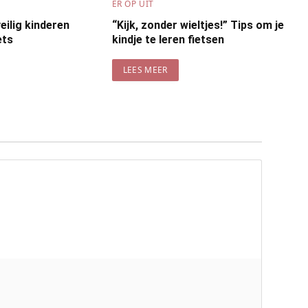
ER OP UIT
eilig kinderen
“Kijk, zonder wieltjes!” Tips om je
ets
kindje te leren fietsen
LEES MEER