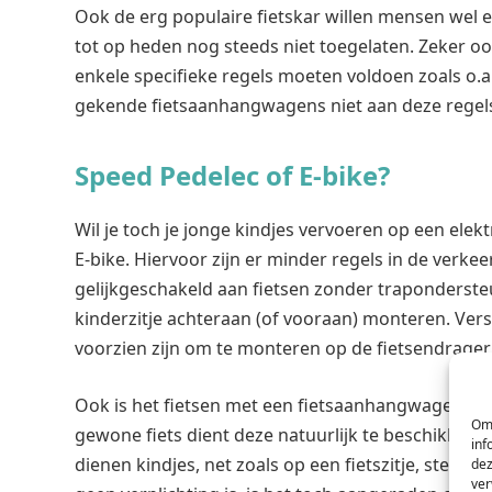
Ook de erg populaire fietskar willen mensen wel ee
tot op heden nog steeds niet toegelaten. Zeker
enkele specifieke regels moeten voldoen zoals o
gekende fietsaanhangwagens niet aan deze regel
Speed Pedelec of E-bike?
Wil je toch je jonge kindjes vervoeren op een elekt
E-bike. Hiervoor zijn er minder regels in de verk
gelijkgeschakeld aan fietsen zonder traponderst
kinderzitje achteraan (of vooraan) monteren. Vers
voorzien zijn om te monteren op de fietsendrager 
Ook is het fietsen met een fietsaanhangwagen met 
Om 
gewone fiets dient deze natuurlijk te beschikken 
inf
dienen kindjes, net zoals op een fietszitje, stee
dez
ver