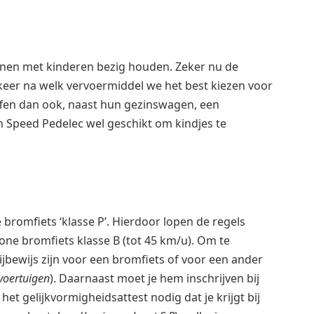
zinnen met kinderen bezig houden. Zeker nu de
 keer na welk vervoermiddel we het best kiezen voor
fen dan ook, naast hun gezinswagen, een
’n Speed Pedelec wel geschikt om kindjes te
bromfiets ‘klasse P’. Hierdoor lopen de regels
one bromfiets klasse B (tot 45 km/u). Om te
ijbewijs zijn voor een bromfiets of voor een ander
voertuigen
). Daarnaast moet je hem inschrijven bij
het gelijkvormigheidsattest nodig dat je krijgt bij