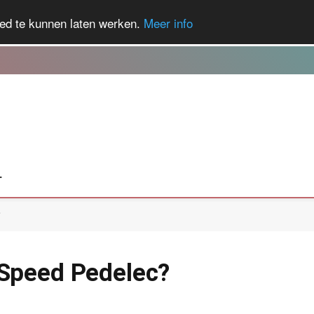
ed te kunnen laten werken.
Meer info
T
?
 Speed Pedelec?