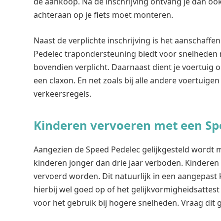
de aankoop. Na de inschrijving ontvang je dan oo
achteraan op je fiets moet monteren.
Naast de verplichte inschrijving is het aanschaffe
Pedelec trapondersteuning biedt voor snelheden 
bovendien verplicht. Daarnaast dient je voertuig o
een claxon. En net zoals bij alle andere voertuige
verkeersregels.
Kinderen vervoeren met een Sp
Aangezien de Speed Pedelec gelijkgesteld wordt m
kinderen jonger dan drie jaar verboden. Kinderen 
vervoerd worden. Dit natuurlijk in een aangepast 
hierbij wel goed op of het gelijkvormigheidsattest
voor het gebruik bij hogere snelheden. Vraag dit ge