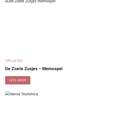
SPELLETJES
De Zoete Zusjes – Memospel
LEES MEER