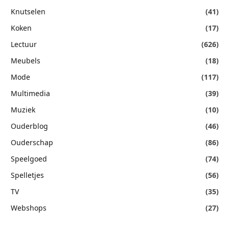
Knutselen
(41)
Koken
(17)
Lectuur
(626)
Meubels
(18)
Mode
(117)
Multimedia
(39)
Muziek
(10)
Ouderblog
(46)
Ouderschap
(86)
Speelgoed
(74)
Spelletjes
(56)
TV
(35)
Webshops
(27)