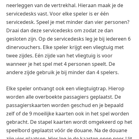
neerleggen van de vertrekhal. Hieraan maak je de
servicedesks vast. Voor elke speler is er één
servicedesk. Speel je met minder dan vier personen?
Draai dan deze servicedesks om zodat ze dan
gesloten zijn. Op de servicedesks leg je bij iedereen 6
dinervouchers. Elke speler krijgt een vliegtuig met
twee zijdes. Eén zijde van het vliegtuig is voor
wanneer je het spel met 4 personen speelt. De
andere zijde gebruik je bij minder dan 4 spelers.
Elke speler ontvangt ook een vliegtuigtrap. Hierop
worden alle overboekte passagiers geplaatst. De
passagierskaarten worden geschud en je bepaald
zelf of de 9 moeilijke kaarten ook in het spel worden
gebracht. De stapel kaarten wordt omgekeerd op het
speelbord geplaatst vóór de douane. Na de douane
zijn vier plaatsen. Hier leg je de kaarten open neer. Uit