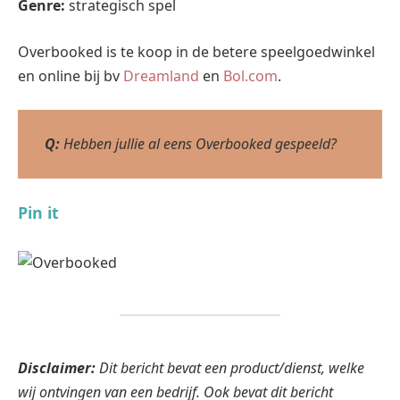
Genre:
strategisch spel
Overbooked is te koop in de betere speelgoedwinkel
en online bij bv
Dreamland
en
Bol.com
.
Q:
Hebben jullie al eens Overbooked gespeeld?
Pin it
Disclaimer:
Dit bericht bevat een product/dienst, welke
wij ontvingen van een bedrijf. Ook bevat dit bericht