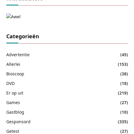
Categorieën
Advertentie
(45)
Allerlei
(153)
Bioscoop
(38)
DVD
(18)
Er op uit
(219)
Games
(27)
Gastblog
(10)
Gesponsord
(335)
Getest
(27)