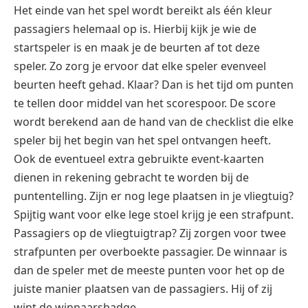
Het einde van het spel wordt bereikt als één kleur
passagiers helemaal op is. Hierbij kijk je wie de
startspeler is en maak je de beurten af tot deze
speler. Zo zorg je ervoor dat elke speler evenveel
beurten heeft gehad. Klaar? Dan is het tijd om punten
te tellen door middel van het scorespoor. De score
wordt berekend aan de hand van de checklist die elke
speler bij het begin van het spel ontvangen heeft.
Ook de eventueel extra gebruikte event-kaarten
dienen in rekening gebracht te worden bij de
puntentelling. Zijn er nog lege plaatsen in je vliegtuig?
Spijtig want voor elke lege stoel krijg je een strafpunt.
Passagiers op de vliegtuigtrap? Zij zorgen voor twee
strafpunten per overboekte passagier. De winnaar is
dan de speler met de meeste punten voor het op de
juiste manier plaatsen van de passagiers. Hij of zij
wint de winnaarsbadge.