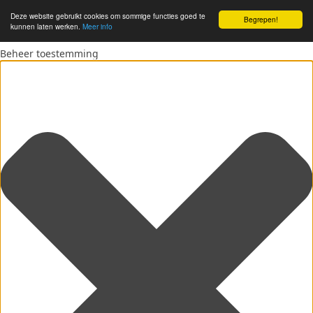
Deze website gebruikt cookies om sommige functies goed te
Begrepen!
kunnen laten werken.
Meer info
Beheer toestemming