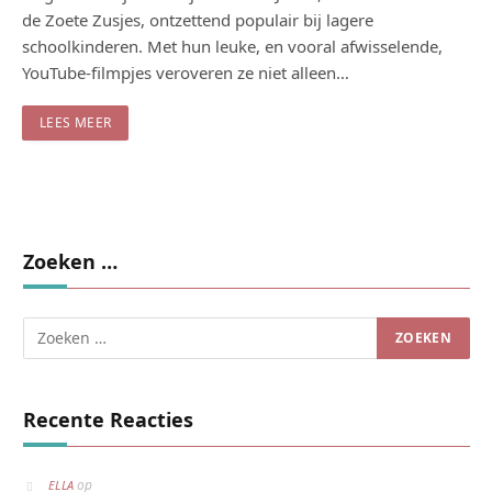
de Zoete Zusjes, ontzettend populair bij lagere
schoolkinderen. Met hun leuke, en vooral afwisselende,
YouTube-filmpjes veroveren ze niet alleen…
LEES MEER
Zoeken …
Recente Reacties
op
ELLA