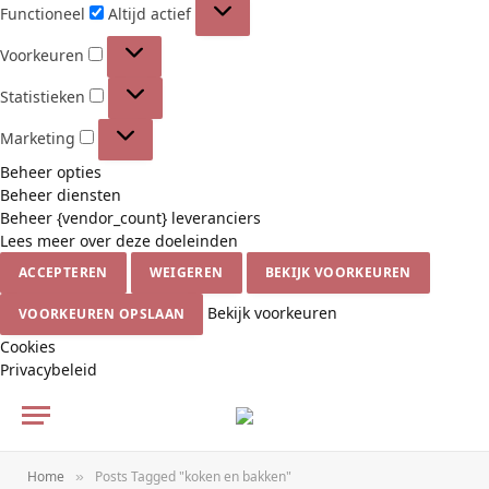
Functioneel
Functioneel
Altijd actief
Voorkeuren
Voorkeuren
Statistieken
Statistieken
Marketing
Marketing
Beheer opties
Beheer diensten
Beheer {vendor_count} leveranciers
Lees meer over deze doeleinden
ACCEPTEREN
WEIGEREN
BEKIJK VOORKEUREN
Bekijk voorkeuren
VOORKEUREN OPSLAAN
Cookies
Privacybeleid
Home
Posts Tagged "koken en bakken"
»