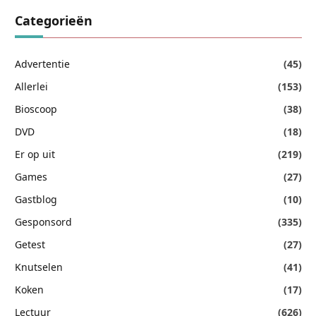
Categorieën
Advertentie
(45)
Allerlei
(153)
Bioscoop
(38)
DVD
(18)
Er op uit
(219)
Games
(27)
Gastblog
(10)
Gesponsord
(335)
Getest
(27)
Knutselen
(41)
Koken
(17)
Lectuur
(626)