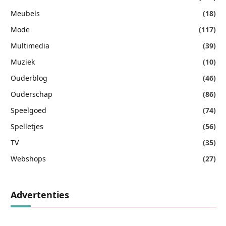
Meubels
(18)
Mode
(117)
Multimedia
(39)
Muziek
(10)
Ouderblog
(46)
Ouderschap
(86)
Speelgoed
(74)
Spelletjes
(56)
TV
(35)
Webshops
(27)
Advertenties