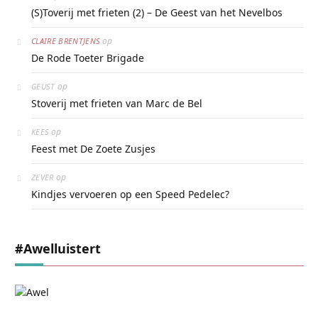
(S)Toverij met frieten (2) – De Geest van het Nevelbos
op
CLAIRE BRENTJENS
De Rode Toeter Brigade
op
GEUST
Stoverij met frieten van Marc de Bel
op
KEES
Feest met De Zoete Zusjes
op
ZEVER
Kindjes vervoeren op een Speed Pedelec?
#awelluistert