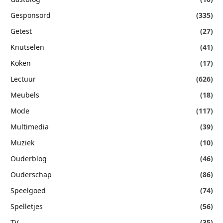
Gesponsord
(335)
Getest
(27)
Knutselen
(41)
Koken
(17)
Lectuur
(626)
Meubels
(18)
Mode
(117)
Multimedia
(39)
Muziek
(10)
Ouderblog
(46)
Ouderschap
(86)
Speelgoed
(74)
Spelletjes
(56)
TV
(35)