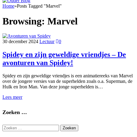
Home
»
Posts Tagged "Marvel"
Browsing:
Marvel
30 december 2024
Lectuur
0
Spidey en zijn geweldige vriendjes – De
avonturen van Spidey!
Spidey en zijn geweldige vriendjes is een animatiereeks van Marvel
over de jongere versies van de superhelden zoals o.a. Superman, de
Hulk en Iron Man. Van deze jonge superhelden is…
Lees meer
Zoeken …
Zoeken
naar: