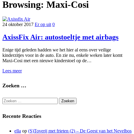
Browsing:
Maxi-Cosi
24 oktober 2017
Er op uit
0
AxissFix Air: autostoeltje met airbags
Enige tijd geleden hadden we het hier al eens over veilige
kinderzitjes voor in de auto. En zie nu, enkele weken later komt
Maxi-Cosi met een nieuwe kinderstoel op de…
Lees meer
Zoeken …
Zoeken
naar:
Recente Reacties
ella
op
(S)Toverij met frieten (2) – De Geest van het Nevelbos