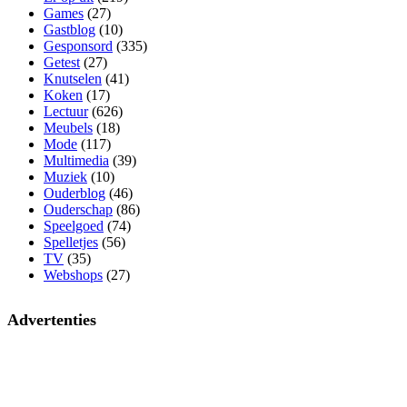
Games
(27)
Gastblog
(10)
Gesponsord
(335)
Getest
(27)
Knutselen
(41)
Koken
(17)
Lectuur
(626)
Meubels
(18)
Mode
(117)
Multimedia
(39)
Muziek
(10)
Ouderblog
(46)
Ouderschap
(86)
Speelgoed
(74)
Spelletjes
(56)
TV
(35)
Webshops
(27)
Advertenties