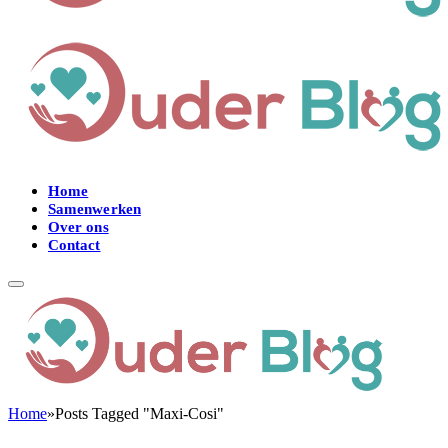
Home
Samenwerken
Over ons
Contact
Home
»
Posts Tagged "Maxi-Cosi"