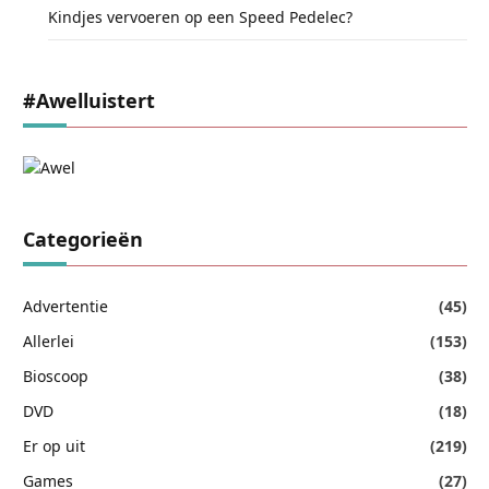
Kindjes vervoeren op een Speed Pedelec?
#awelluistert
Categorieën
Advertentie
(45)
Allerlei
(153)
Bioscoop
(38)
DVD
(18)
Er op uit
(219)
Games
(27)