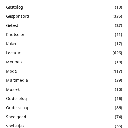
Gastblog
(10)
Gesponsord
(335)
Getest
(27)
Knutselen
(41)
Koken
(17)
Lectuur
(626)
Meubels
(18)
Mode
(117)
Multimedia
(39)
Muziek
(10)
Ouderblog
(46)
Ouderschap
(86)
Speelgoed
(74)
Spelletjes
(56)