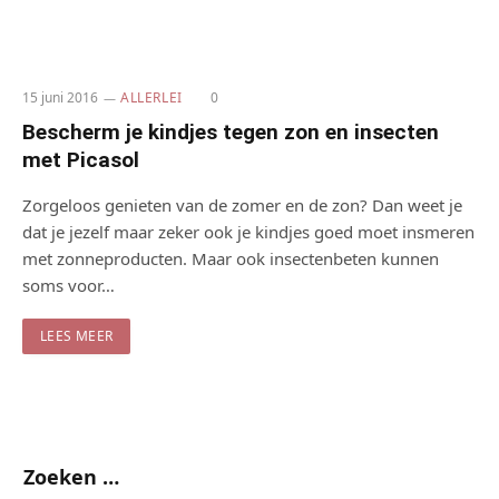
15 juni 2016
ALLERLEI
0
Bescherm je kindjes tegen zon en insecten
met Picasol
Zorgeloos genieten van de zomer en de zon? Dan weet je
dat je jezelf maar zeker ook je kindjes goed moet insmeren
met zonneproducten. Maar ook insectenbeten kunnen
soms voor…
LEES MEER
Zoeken …