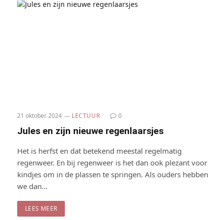
21 oktober 2024
LECTUUR
0
Jules en zijn nieuwe regenlaarsjes
Het is herfst en dat betekend meestal regelmatig
regenweer. En bij regenweer is het dan ook plezant voor
kindjes om in de plassen te springen. Als ouders hebben
we dan…
LEES MEER