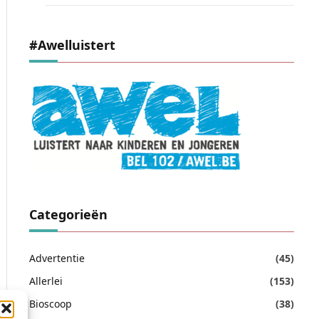
#awelluistert
Categorieën
Advertentie
(45)
Allerlei
(153)
Bioscoop
(38)