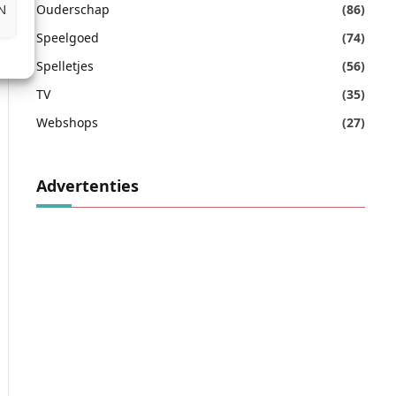
N
Ouderschap
(86)
Speelgoed
(74)
Spelletjes
(56)
TV
(35)
Webshops
(27)
Advertenties