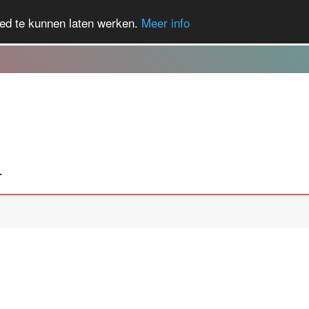
ed te kunnen laten werken.
Meer info
T