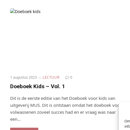
1 augustus 2023
LECTUUR
0
Doeboek Kids – Vol. 1
Dit is de eerste editie van het Doeboek voor kids van
uitgeverij MUS. Dit is ontstaan omdat het doeboek voor
volwassenen zoveel succes had en er vraag was naar
een…
Om 
inf