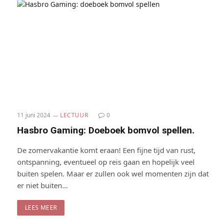
11 juni 2024
LECTUUR
0
Hasbro Gaming: Doeboek bomvol spellen.
De zomervakantie komt eraan! Een fijne tijd van rust,
ontspanning, eventueel op reis gaan en hopelijk veel
buiten spelen. Maar er zullen ook wel momenten zijn dat
er niet buiten…
LEES MEER