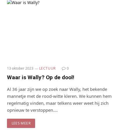
13 oktober 2023
LECTUUR
0
Waar is Wally? Op de dool!
Al 36 jaar zijn we op zoek naar Wally, het bekende
mannetje met de rood-witte kleren. We kunnen hem
regelmatig vinden, maar telkens weer weet hij zich
opnieuw te verstoppen.…
LEES MEER