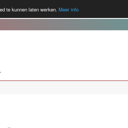
ed te kunnen laten werken.
Meer info
T