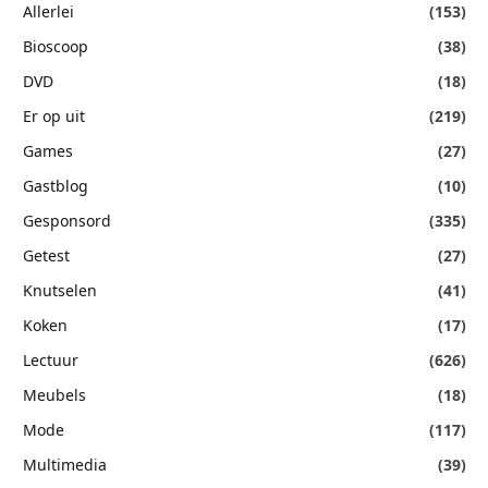
Allerlei
(153)
Bioscoop
(38)
DVD
(18)
Er op uit
(219)
Games
(27)
Gastblog
(10)
Gesponsord
(335)
Getest
(27)
Knutselen
(41)
Koken
(17)
Lectuur
(626)
Meubels
(18)
Mode
(117)
Multimedia
(39)