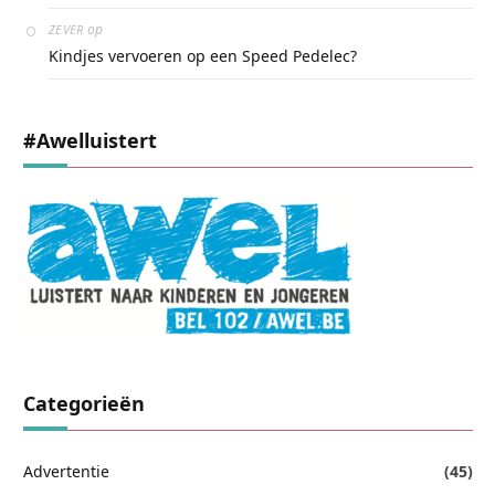
op
ZEVER
Kindjes vervoeren op een Speed Pedelec?
#awelluistert
Categorieën
Advertentie
(45)