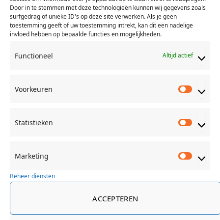
Door in te stemmen met deze technologieën kunnen wij gegevens zoals
surfgedrag of unieke ID's op deze site verwerken. Als je geen
toestemming geeft of uw toestemming intrekt, kan dit een nadelige
invloed hebben op bepaalde functies en mogelijkheden.
Abonneer
Functioneel
Altijd actief
Voorkeuren
Voorkeu
{}
[+]
Statistieken
Statisti
0
REACTIES
Marketing
Marketi
Beheer diensten
ACCEPTEREN