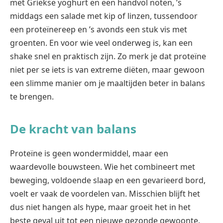
met Griekse yoghurt en een handvol noten, ’s
middags een salade met kip of linzen, tussendoor
een proteïnereep en ’s avonds een stuk vis met
groenten. En voor wie veel onderweg is, kan een
shake snel en praktisch zijn. Zo merk je dat proteïne
niet per se iets is van extreme diëten, maar gewoon
een slimme manier om je maaltijden beter in balans
te brengen.
De kracht van balans
Proteïne is geen wondermiddel, maar een
waardevolle bouwsteen. Wie het combineert met
beweging, voldoende slaap en een gevarieerd bord,
voelt er vaak de voordelen van. Misschien blijft het
dus niet hangen als hype, maar groeit het in het
beste geval uit tot een nieuwe gezonde gewoonte.