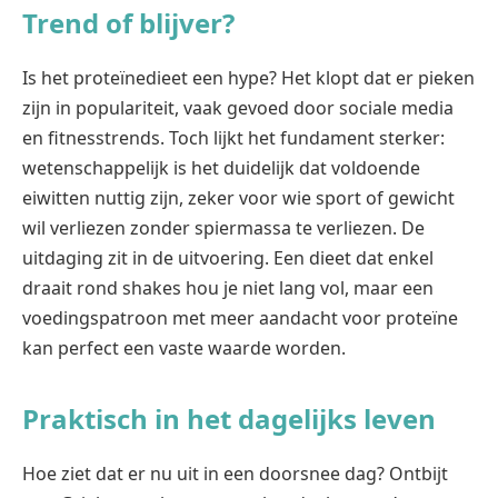
Trend of blijver?
Is het proteïnedieet een hype? Het klopt dat er pieken
zijn in populariteit, vaak gevoed door sociale media
en fitnesstrends. Toch lijkt het fundament sterker:
wetenschappelijk is het duidelijk dat voldoende
eiwitten nuttig zijn, zeker voor wie sport of gewicht
wil verliezen zonder spiermassa te verliezen. De
uitdaging zit in de uitvoering. Een dieet dat enkel
draait rond shakes hou je niet lang vol, maar een
voedingspatroon met meer aandacht voor proteïne
kan perfect een vaste waarde worden.
Praktisch in het dagelijks leven
Hoe ziet dat er nu uit in een doorsnee dag? Ontbijt