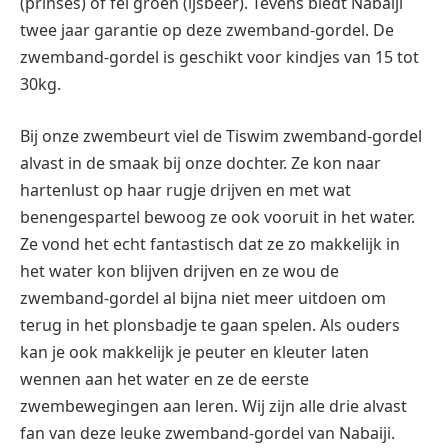
(prinses) of fel groen (ijsbeer). Tevens biedt Nabaiji
twee jaar garantie op deze zwemband-gordel. De
zwemband-gordel is geschikt voor kindjes van 15 tot
30kg.
Bij onze zwembeurt viel de Tiswim zwemband-gordel
alvast in de smaak bij onze dochter. Ze kon naar
hartenlust op haar rugje drijven en met wat
benengespartel bewoog ze ook vooruit in het water.
Ze vond het echt fantastisch dat ze zo makkelijk in
het water kon blijven drijven en ze wou de
zwemband-gordel al bijna niet meer uitdoen om
terug in het plonsbadje te gaan spelen. Als ouders
kan je ook makkelijk je peuter en kleuter laten
wennen aan het water en ze de eerste
zwembewegingen aan leren. Wij zijn alle drie alvast
fan van deze leuke zwemband-gordel van Nabaiji.