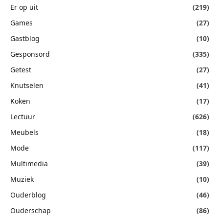
Er op uit
(219)
Games
(27)
Gastblog
(10)
Gesponsord
(335)
Getest
(27)
Knutselen
(41)
Koken
(17)
Lectuur
(626)
Meubels
(18)
Mode
(117)
Multimedia
(39)
Muziek
(10)
Ouderblog
(46)
Ouderschap
(86)