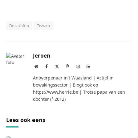
Decathlon
Tiswim
Jeroen
Website
Facebook
X
Pinterest
Instagram
LinkedIn
(Twitter)
Antwerpenaar in't Waasland | Actief in
bewakingssector | Blogt ook op
https://www.herrie.be | Trotse papa van een
dochter (° 2012)
Lees ook eens