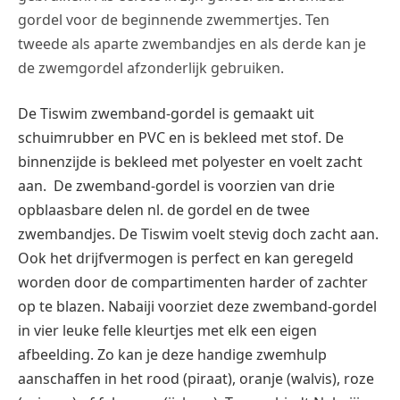
gordel voor de beginnende zwemmertjes. Ten
tweede als aparte zwembandjes en als derde kan je
de zwemgordel afzonderlijk gebruiken.
De Tiswim zwemband-gordel is gemaakt uit
schuimrubber en PVC en is bekleed met stof. De
binnenzijde is bekleed met polyester en voelt zacht
aan. De zwemband-gordel is voorzien van drie
opblaasbare delen nl. de gordel en de twee
zwembandjes. De Tiswim voelt stevig doch zacht aan.
Ook het drijfvermogen is perfect en kan geregeld
worden door de compartimenten harder of zachter
op te blazen. Nabaiji voorziet deze zwemband-gordel
in vier leuke felle kleurtjes met elk een eigen
afbeelding. Zo kan je deze handige zwemhulp
aanschaffen in het rood (piraat), oranje (walvis), roze